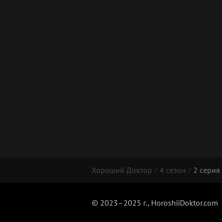
Хороший Доктор
4 сезон
2 серия
© 2023–2025 г., HoroshiiDoktor.com