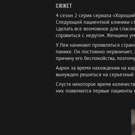
Сюжет
4 сезон 2 серия сериала «Хороший
Следующей пациенткой клиники ста
сделать все возможное для спасен
справиться с недугом. Женщина ум
У Леи начинают проявляться стран
панике. Он постоянно нервничает,
причину его беспокойства, поэтом
Аарон за время нахождения на ка
вынужден решиться на серьезный р
Спустя некоторое время количеств
них появляются первые пациенты н