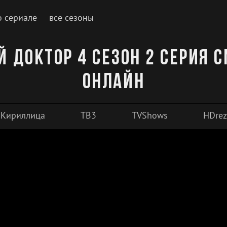
о сериале
все сезоны
 доктор 4 сезон 2 серия 
онлайн
Кириллица
ТВ3
TVShows
HDrez