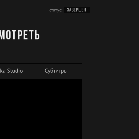
статус:
ЗАВЕРШЕН
смотреть
ka Studio
Субтитры