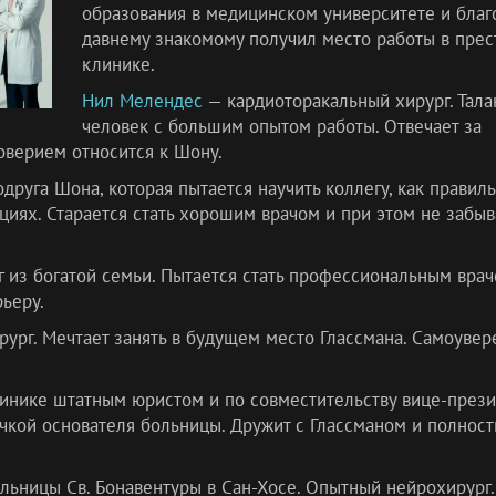
образования в медицинском университете и благ
давнему знакомому получил место работы в пре
клинике.
Нил Мелендес
— кардиоторакальный хирург. Тал
человек с большим опытом работы. Отвечает за
оверием относится к Шону.
друга Шона, которая пытается научить коллегу, как правил
циях. Старается стать хорошим врачом и при этом не забыв
 из богатой семьи. Пытается стать профессиональным врач
ьеру.
рург. Мечтает занять в будущем место Глассмана. Самоувер
линике штатным юристом и по совместительству вице-прези
чкой основателя больницы. Дружит с Глассманом и полност
льницы Св. Бонавентуры в Сан-Хосе. Опытный нейрохирург. 