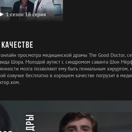
1 сезон 18 серия
 качестве
я онлайн просмотра медицинской драмы The Good Doctor, с
вида Шора. Молодой аутист с синдромом саванта Шон Мёрфи
обенности мозга позволяют ему быть гениальным хирургом, 
ской озвучке бесплатно в хорошем качестве погрузит в мед
ктор.ком.
кадры