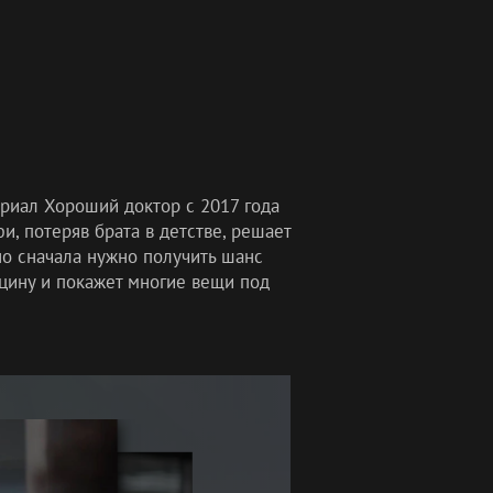
ериал Хороший доктор с 2017 года
, потеряв брата в детстве, решает
но сначала нужно получить шанс
ицину и покажет многие вещи под