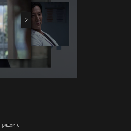
л рядом с