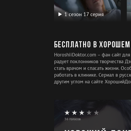
1 сезон 17 серия
Бесплатно в хорошем
HoroshiiDoktor.com – фан сайт дл
радует поклонников творчества Дэ
стать врачом и спасать жизни. Ос
работать в клинике. Сериал в рус
другим углом на сайте ХорошийДо
36 голосов