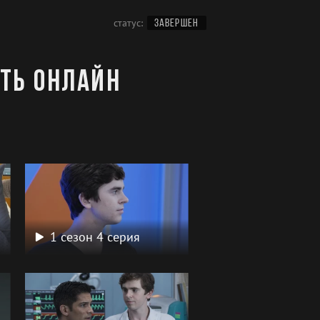
статус:
ЗАВЕРШЕН
еть онлайн
1 сезон 4 серия