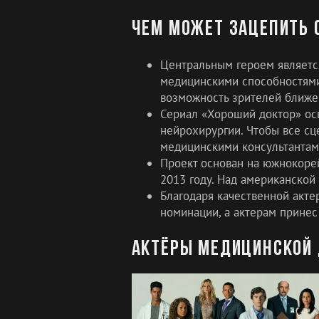
Чем может зацепить 
Центральным героем является
медицинскими способностями
возможность зрителей ближе
Сериал «Хороший доктор» ос
нейрохирургии. Чтобы все сц
медицинскими консультантам
Проект основан на южнокоре
2013 году. Над американской
Благодаря качественной акте
номинации, а актерам принес
Актёры медицинской