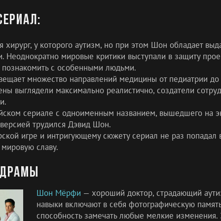
сериал:
 хирург, у которого аутизм, но при этом Шон обладает вы
. Неоднократно мировые критики выступали в защиту прое
 познакомить с особенными людьми.
вещает множество направлений медицины от педиатрии до
ены выглядели максимально реалистично, создатели сотруд
и.
йском сериале с одноименным названием, вышедшего на э
 версией трудился Дэвид Шон.
рской игре и интригующему сюжету сериал не раз попадал 
 мировую славу.
 драмы
Шон Мёрфи
— хороший доктор, страдающий аути
навыки включают в себя фотографическую память
способность замечать любые мелкие изменения.