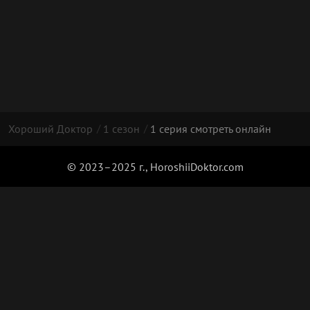
Хороший Доктор
1 сезон
1 серия смотреть онлайн
© 2023–2025 г., HoroshiiDoktor.com