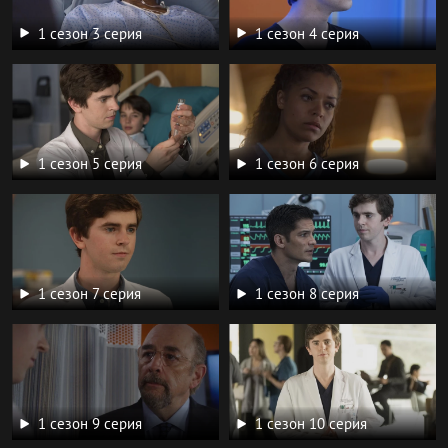
1 сезон 3 серия
1 сезон 4 серия
1 сезон 5 серия
1 сезон 6 серия
1 сезон 7 серия
1 сезон 8 серия
1 сезон 9 серия
1 сезон 10 серия