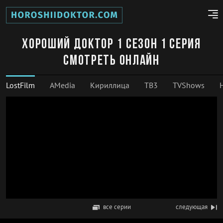
Хороший доктор 1 сезон 1 серия
смотреть онлайн
LostFilm
AMedia
Кириллица
ТВ3
TVShows
все серии
следующая