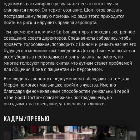
одному из пассажиров в результате несчастного случая
становится плохо. Он теряет сознание. Шон готов оказать
пострадавшему первую помощь, но ради этого приходится
пойти на риск и нарушить правила аэропорта.
Тем временем в клинике Св. Бонавентуры проходит экстренное
совещание совета директоров. Специалисты собрались, чтобы
провести голосование, поговорить с Шоном и решить насчет его
будущего в медицинском заведении. Доктор Глассман пытается
всех убедить в необходимости взять таланта на работу, но
многие голосуют против, считая, что аутизм станет проблемой
для общения Шона с пациентами и персоналом.
Все люди в аэропорту с недоумением наблюдают за тем, как
Мерфи помогает мальчишке прийти в чувства. Именно
благодаря феноменальным способностям уникальный герой
«The Good Doctor» спасает жизнь пострадавшему, но
опаздывает на совещание, устроенное в клинике.
Кадры/превью