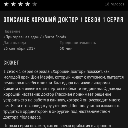
18 голосов
Описание Хороший доктор 1 сезон 1 серия
Название
«Пригоревшая еда» / «Burnt Food»
Дата выхода
Продолжительность
25 сентября 2017
50 мин
Сюжет
1 сезон 1 серия сериала «Хороший доктор» покажет, как
молодой врач Шон Мерфи, который живет с аутизмом, пытается
реализовать себя в жизни. Благодаря наличию синдрома
Саванта он является экспертом в области медицины. Однажды
хороший наставник доктор Глассман принимает решение
устроить его на работу в клинику, которой он руководит много
лет. Если его кандидатуру утвердят, Шон получит возможность
трудиться ординатором в хирургии под наставничеством
доктора Мелендеса.
Первая серия покажет, как во время прибытия в аэропорт