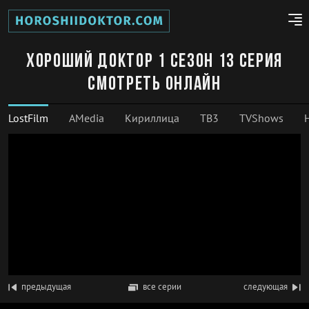
Хороший доктор 1 сезон 13 серия
смотреть онлайн
LostFilm
AMedia
Кириллица
ТВ3
TVShows
предыдущая
все серии
следующая