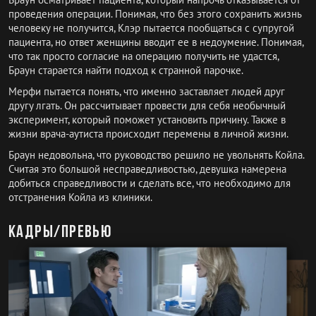
проведения операции. Понимая, что без этого сохранить жизнь
человеку не получится, Клэр пытается пообщаться с супругой
пациента, но ответ женщины вводит ее в недоумение. Понимая,
что так просто согласие на операцию получить не удастся,
Браун старается найти подход к странной парочке.
Мерфи пытается понять, что именно заставляет людей друг
другу лгать. Он рассчитывает провести для себя необычный
эксперимент, который поможет установить причину. Также в
жизни врача-аутиста происходит перемены в личной жизни.
Браун недовольна, что руководство решило не увольнять Койла.
Считая это большой несправедливостью, девушка намерена
добиться справедливости и сделать все, что необходимо для
отстранения Койла из клиники.
Кадры/превью