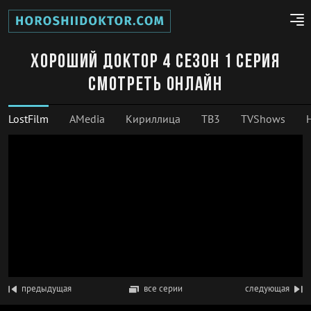
Хороший доктор 4 сезон 1 серия
смотреть онлайн
LostFilm
AMedia
Кириллица
ТВ3
TVShows
предыдущая
все серии
следующая