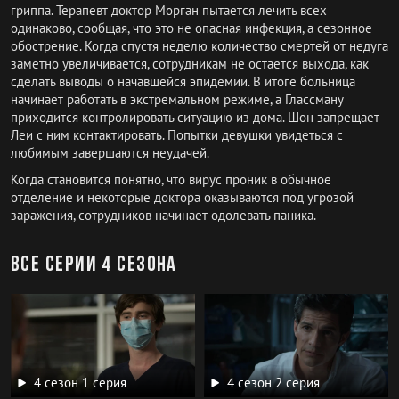
гриппа. Терапевт доктор Морган пытается лечить всех
одинаково, сообщая, что это не опасная инфекция, а сезонное
обострение. Когда спустя неделю количество смертей от недуга
заметно увеличивается, сотрудникам не остается выхода, как
сделать выводы о начавшейся эпидемии. В итоге больница
начинает работать в экстремальном режиме, а Глассману
приходится контролировать ситуацию из дома. Шон запрещает
Леи с ним контактировать. Попытки девушки увидеться с
любимым завершаются неудачей.
Когда становится понятно, что вирус проник в обычное
отделение и некоторые доктора оказываются под угрозой
заражения, сотрудников начинает одолевать паника.
Все серии 4 сезона
4 сезон 1 серия
4 сезон 2 серия