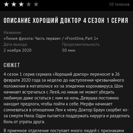
10 голосов
Описание Хороший доктор 4 сезон 1 серия
Название
«Линия фронта: Часть первая» / «Frontline, Part 1»
Дата выхода
Продолжительность
2 ноября 2020
50 мин
Сюжет
4 сезон 1 серия сериала «Хороший доктор» переносит в 26
февраля 2020 года за неделю до наступления чрезвычайного
положения в мегаполисе из-за эпидемии коронавируса. Шон
начинает встречаться с Леей, но никак не может убедить
любимую даже остаться с ним на ночь. Девушка постоянно
находит предлоги, чтобы пойти к себе. Мерфи начинает
сомневаться в отношении Леи к нему. Доктор Браун скорбит из-
за смерти Нила. Одри пытается поддержать хирурга и разделить
боль от утраты друга.
В приемное отделение поступает много людей с признаками