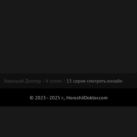
Хороший Доктор
4 сезон
15 серия смотреть онлайн
© 2023–2025 г., HoroshiiDoktor.com