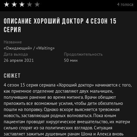
4 голоса
Описание Хороший доктор 4 сезон 15
серия
Название
«Ожидающий» / «Waiting»
Дата выхода
Продолжительность
26 апреля 2021
50 мин
Сюжет
4 сезон 15 серия сериала «Хороший доктор» начинается с того,
как приемное отделение доставляют двух мальчишек,
получивших ранение во время митинга. Врачи обещают
приложить все возможные усилия, чтобы дети обязательно
пошли на поправку. Однако вскоре выясняется тревожная
новость, заставляющая родных волноваться. Пока юным
пациентам проводят хирургическое вмешательство, их матери
сильно спорят из-за политических взглядов. Ситуация
заставляет зажитым душевным ранам Шона и Алекса вновь