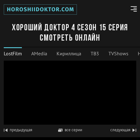
Хороший доктор 4 сезон 15 серия
смотреть онлайн
LostFilm
AMedia
Кириллица
ТВ3
TVShows
предыдущая
все серии
следующая