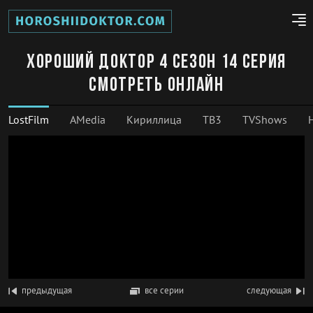
Хороший доктор 4 сезон 14 серия
смотреть онлайн
LostFilm
AMedia
Кириллица
ТВ3
TVShows
предыдущая
все серии
следующая