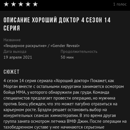
1 голос
Описание Хороший доктор 4 сезон 14
серия
Название
«Гендерное раскрытие» / «Gender Reveal»
Дата выхода
Продолжительность
19 апреля 2021
50 мин
Сюжет
4 сезон 14 серия сериала «Хороший доктор» Покажет, как
Морган вместе с остальными хирургами занимается осмотром
бойца ММА, у которого обнаружили рак груди. Команда
специалистов предлагает провести операцию, но мужчина
против. Боец убежден, что это может пагубно отразиться на
карьерном росте. Брэдли решает остановить выбор на
изнурительных сеансах химиотерапии. В это время другая
группа занята осмотром летчика ВМФ Джин. После операции на
тазобедренном суставе у нее начинаются серьезные