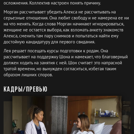
осложнения. Коллектив настроен понять причину.
Морган рассчитывает убедить Алекса не рассчитывать на
серьезные отношения. Она любит свободу и не намерена ее ни
на что менять. Когда слова Морган начинают игнорироваться,
женщине не остается выбора, как взломать анкету знакомств
Алекса, сменить там пару снимков и попытаться найти ему
достойную кандидатуру для первого свидания.
Лея решает посещать курсы подготовки к родам. Она
рассчитывает на поддержку Шона и намекает, что благоверный
должен ходить на занятия с ней. Шон считает это напрасной
тратой времени, но вынужден согласиться, избегая таким
образом лишних споров.
Кадры/превью