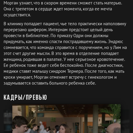
Морган узнает, что в скором времени сможет стать матерью.
Она с трепетом в сердце ждет момента, когда ее мечта
осуществится.
В клинику попадает пациент, чье тело практически наполовину
перерезано шифером. Интернам предстоит целый день
провести в библиотеке. По приказу Одри они должны
придумать, как именно спасти пострадавшему жизнь. Эндрюс
сомневается, что команда справится с поручением, но у Лим на
этот счет другие мысли. В это время в отделение попадает
женщина, родившая в палатке. У нее серьезное кровотечение.
Ее ребенок тоже ведет себя беспокойно. После диагностики,
медики ставят малышу синдром Тернера. После того, как мать
крохи умирает, Морган отменяет встречу с гинекологом и
задумывается оставить больного ребенка себе.
Кадры/превью