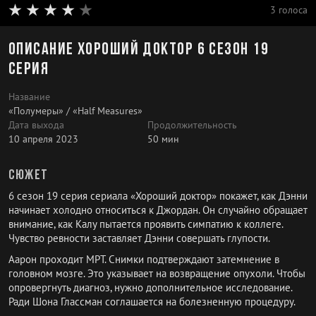
3 голоса
Описание Хороший доктор 6 сезон 19
серия
Название
«Полумеры» / «Half Measures»
Дата выхода
Продолжительность
10 апреля 2023
50 мин
Сюжет
6 сезон 19 серия сериала «Хороший доктор» покажет, как Дэнни
начинает холодно относиться к Джордан. Он случайно обращает
внимание, как Калу пытается проявить симпатию к коллеге.
Чувство ревности заставляет Дэнни совершать глупости.
Аарон проходит МРТ. Снимки подтверждают затемнение в
головном мозге. Это указывает на возвращение опухоли. Чтобы
опровергнуть диагноз, нужно дополнительное исследование.
Ради Шона Глассман соглашается на болезненную процедуру.