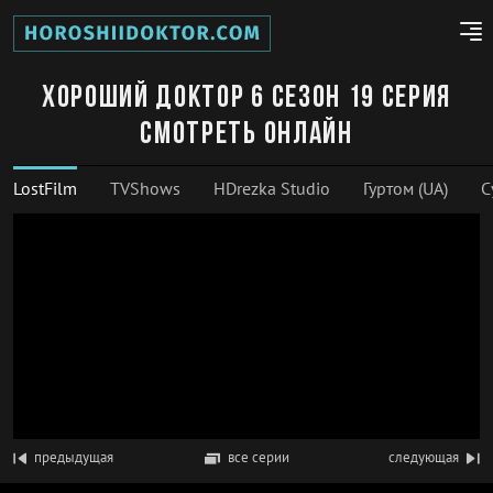
Хороший доктор 6 сезон 19 серия
смотреть онлайн
LostFilm
TVShows
HDrezka Studio
Гуртом (UA)
С
предыдущая
все серии
следующая