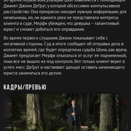
Джанет Джони ДеГрут, у которой обсессивно-компульсивное
расстройство. Она прекрасно находит нужную информацию для
начальницы, но, ни единого раза не представляла интересы
клиента в суде. Мерфи убежден, что девушка – талантливый
юрист и сможет добиться его оправдания.
Во время первого слушания Джони показывает себя с
негативной стороны. Суд в итоге сообщает об отправки дела в
коллегию врачей, где будет определена судьба Шона, как врача.
Джанет предлагает Мерфи отказаться от услуг ее подчиненной,
пока все не вышло из-под контроля. Вот только клиент верит в
успех мисс ДеГрут и настаивает дальше оставить начинающего
юриста заниматься его делом.
Кадры/превью