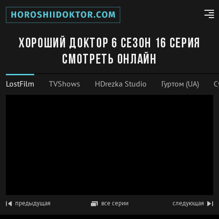
Хороший доктор 6 сезон 16 серия
смотреть онлайн
LostFilm
TVShows
HDrezka Studio
Гуртом (UA)
С
предыдущая
все серии
следующая