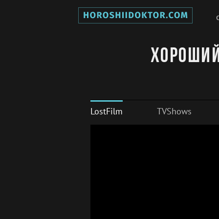
Хороший
LostFilm
TVShows