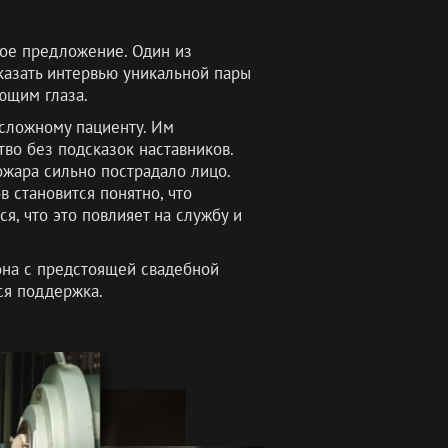
ное предложение. Один из
казать интервью уникальной пары
ющим глаза.
сложному пациенту. Им
во без подсказок наставников.
ожара сильно пострадало лицо.
в становится понятно, что
я, что это повлияет на службу и
она с предстоящей свадебной
ся поддержка.