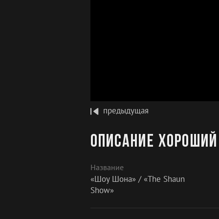
предыдущая
Описание Хороший 
Название
«Шоу Шона» / «The Shaun
Show»