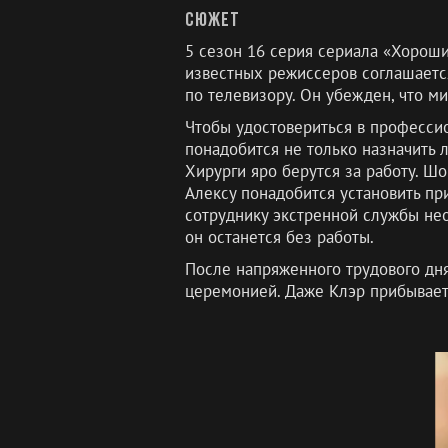
Сюжет
5 сезон 16 серия сериала «Хороши
известных режиссеров соглашается
по телевизору. Он убежден, что м
Чтобы удостовериться в професси
понадобится не только назначить 
Хирурги яро берутся за работу. Шо
Алексу понадобится установить при
сотруднику экстренной службы нео
он останется без работы.
После напряженного трудового дня
церемонией. Даже Клэр прибывает 