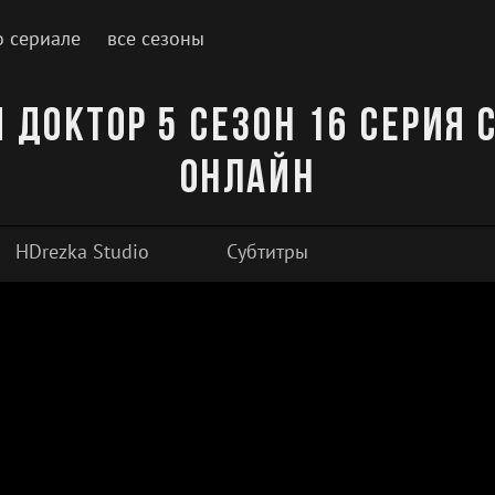
о сериале
все сезоны
 доктор 5 сезон 16 серия 
онлайн
HDrezka Studio
Субтитры