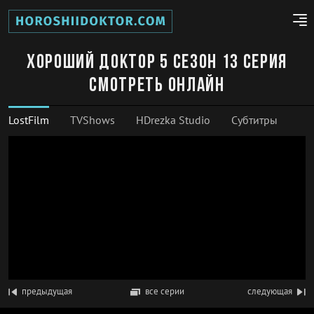
Хороший доктор 5 сезон 13 серия
смотреть онлайн
LostFilm
TVShows
HDrezka Studio
Субтитры
предыдущая
все серии
следующая