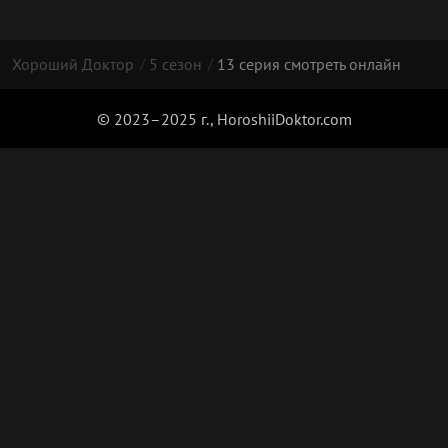
Хороший Доктор
5 сезон
13 серия смотреть онлайн
© 2023–2025 г., HoroshiiDoktor.com