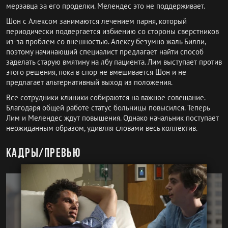
мерзавца за его проделки. Мелендес это не поддерживает.
Шон с Алексом занимаются лечением парня, который
периодически подвергается избиению со стороны сверстников
из-за проблем со внешностью. Алексу безумно жаль Билли,
поэтому начинающий специалист предлагает найти способ
заделать старую вмятину на лбу пациента. Лим выступает против
этого решения, пока в спор не вмешивается Шон и не
предлагает альтернативный выход из положения.
Все сотрудники клиники собираются на важное совещание.
Благодаря общей работе статус больницы повысился. Теперь
Лим и Мелендес ждут повышения. Однако начальник поступает
неожиданным образом, удивляя словами весь коллектив.
Кадры/превью