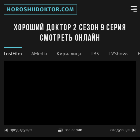
Хороший доктор 2 сезон 9 серия
смотреть онлайн
LostFilm
AMedia
Кириллица
ТВ3
TVShows
предыдущая
все серии
следующая