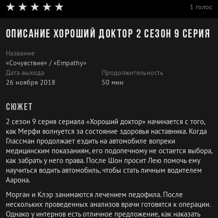
1 голос
Описание Хороший доктор 2 сезон 9 серия
Название
«Сочувствие» / «Empathy»
Дата выхода
Продолжительность
26 ноября 2018
50 мин
Сюжет
2 сезон 9 серия сериала «Хороший доктор» начинается с того,
как Мерфи волнуется за состояние здоровья наставника. Когда
Глассман продолжает ездить на автомобиле вопреки
медицинским показаниям, его подопечному не остается выбора,
как забрать у него права. После Шон просит Лею помочь ему
научиться водить автомобиль, чтобы стать личным водителем
Аарона.
Морган и Клэр занимаются лечением педофила. После
нескольких проведенных анализов врачи готовятся к операции.
Однако у интернов есть отличное предложение, как наказать