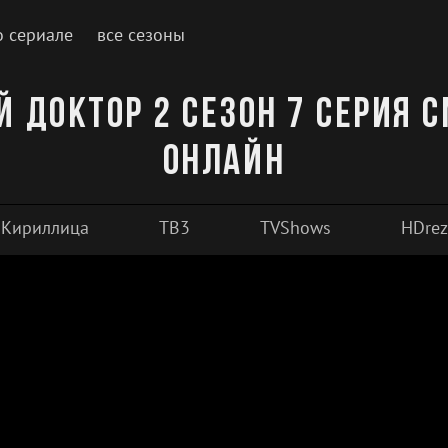
о сериале
все сезоны
 доктор 2 сезон 7 серия 
онлайн
Кириллица
ТВ3
TVShows
HDrez