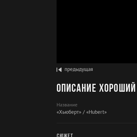
предыдущая
Описание Хороший 
Название
«Хьюберт» / «Hubert»
Сюжет