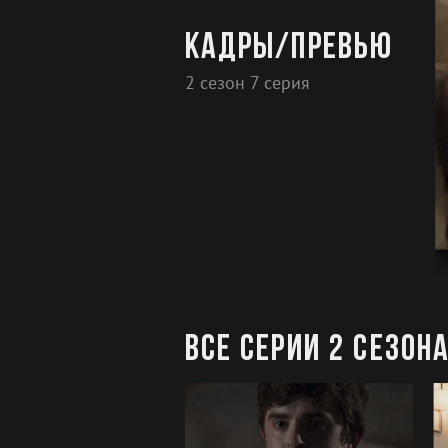
Кадры/превью
2 сезон 7 серия
Все серии 2 сезон