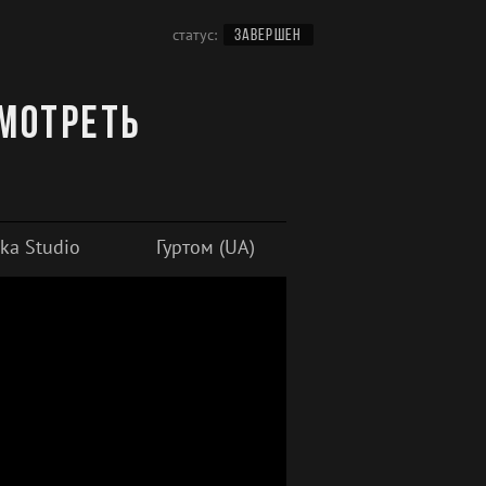
статус:
ЗАВЕРШЕН
смотреть
ka Studio
Гуртом (UA)
Субтитры