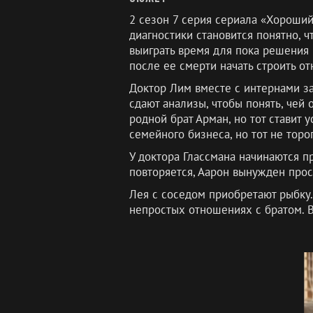
2 сезон 7 серия сериала «Хороший
диагностики становится понятно, 
выиграть время для пока решения
после ее смерти начать строить от
Доктор Лим вместе с интернами за
сдают анализы, чтобы понять, чей
родной брат Арман, но тот ставит 
семейного бизнеса, но тот не тор
У доктора Глассмана начинаются пр
повторяется, Аарон вынужден прос
Лея с соседом приобретают рыбку.
непростых отношениях с братом. В