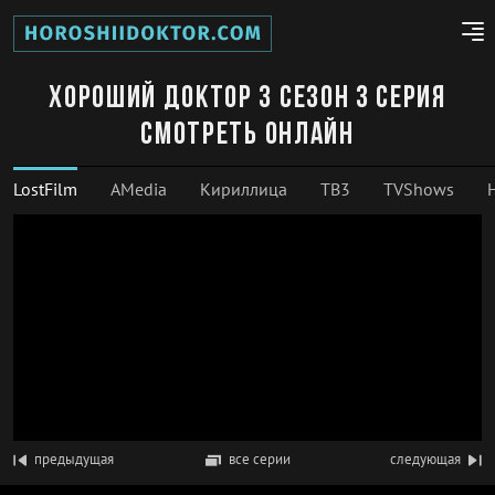
Хороший доктор 3 сезон 3 серия
смотреть онлайн
LostFilm
AMedia
Кириллица
ТВ3
TVShows
предыдущая
все серии
следующая