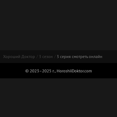
Хороший Доктор
3 сезон
3 серия смотреть онлайн
© 2023–2025 г., HoroshiiDoktor.com