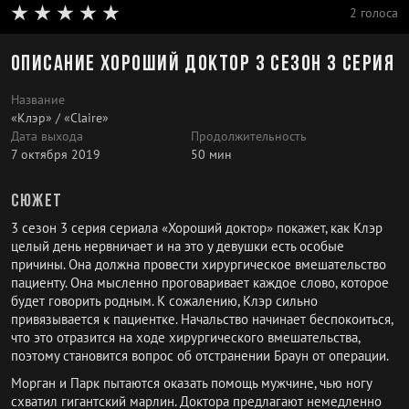
2 голоса
Описание Хороший доктор 3 сезон 3 серия
Название
«Клэр» / «Claire»
Дата выхода
Продолжительность
7 октября 2019
50 мин
Сюжет
3 сезон 3 серия сериала «Хороший доктор» покажет, как Клэр
целый день нервничает и на это у девушки есть особые
причины. Она должна провести хирургическое вмешательство
пациенту. Она мысленно проговаривает каждое слово, которое
будет говорить родным. К сожалению, Клэр сильно
привязывается к пациентке. Начальство начинает беспокоиться,
что это отразится на ходе хирургического вмешательства,
поэтому становится вопрос об отстранении Браун от операции.
Морган и Парк пытаются оказать помощь мужчине, чью ногу
схватил гигантский марлин. Доктора предлагают немедленно